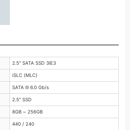
2.5″ SATA SSD 3IE3
iSLC (MLC)
SATA III 6.0 Gb/s
2.5″ SSD
8GB ~ 256GB
440 / 240