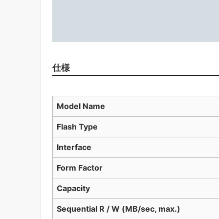
仕様
Model Name
Flash Type
Interface
Form Factor
Capacity
Sequential R / W (MB/sec, max.)