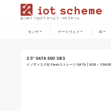
あつめて つなげて かつよう - IoTスキーム
センサ
ゲートウェイ
AI
2.5″ SATA SSD 3IE3
イノディスク社 Flashストレージ SATA | 8GB ~ 256G