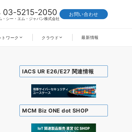
03-5215-2050
お問い合わせ
ム・シー・エム・ジャパン株式会社
最新情報
ットワーク
クラウド
IACS UR E26/E27 関連情報
MCM Biz ONE dot SHOP