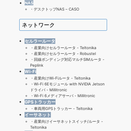
NAS
・
デスクトップNAS – CASO
ネットワーク
セルラールータ
・
産業向けセルラールータ - Teltonika
・
産業向けセルラールータ - Robustel
・
回線ボンディング対応マルチSIMルータ -
Peplink
Wi-Fi
・産業向けWi-Fiルータ - Teltonika
・
Wi-Fi 6Eモジュール with NVIDIA Jetson
ドライバ - Millitronic
・
Wi-Fi 6メディアサーバ - Millitronic
GPSトラッカー
・
車両用GPSトラッカー - Teltonika
イーサネット
・
産業向けイーサネットスイッチ/ルータ -
Teltonika