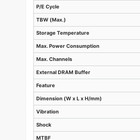
P/E Cycle
TBW (Max.)
Storage Temperature
Max. Power Consumption
Max. Channels
External DRAM Buffer
Feature
Dimension (W x L x H/mm)
Vibration
Shock
MTBF