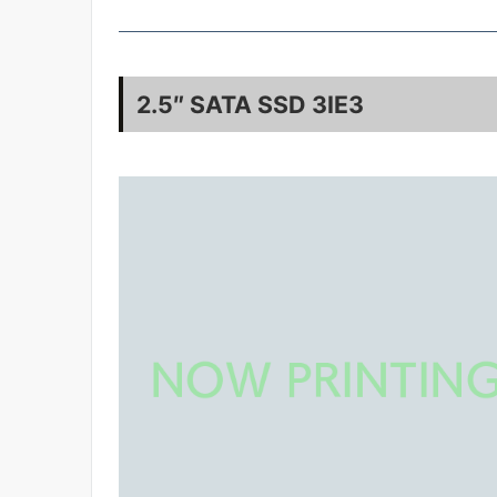
2.5″ SATA SSD 3IE3