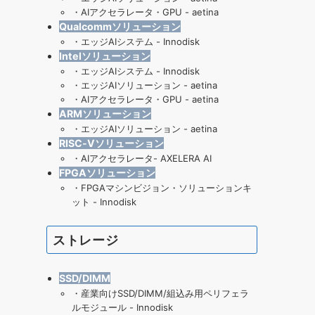
・
AIアクセラレータ・GPU - aetina
Qualcommソリューション
・
エッジAIシステム - Innodisk
Intelソリューション
・
エッジAIシステム - Innodisk
・
エッジAIソリューション - aetina
・
AIアクセラレータ・GPU - aetina
ARMソリューション
・
エッジAIソリューション - aetina
RISC-Vソリューション
・
AIアクセラレータ- AXELERA AI
FPGAソリューション
・
FPGAマシンビジョン・ソリューションキ
ット - Innodisk
ストレージ
SSD/DIMM
・
産業向けSSD/DIMM/組込み用ペリフェラ
ルモジュール - Innodisk