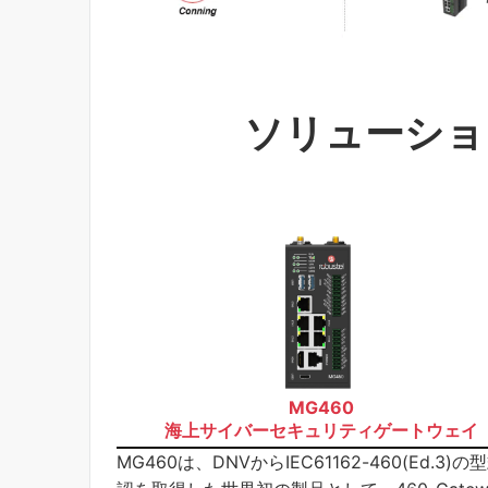
ソリューショ
MG460
海上サイバーセキュリティゲートウェイ
MG460は、DNVからIEC61162-460(Ed.3)の