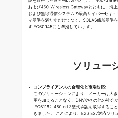
認を取得した世界初の製品として、460-Gatew
および460-Wiresless Gatewayとともに、海
および無線通信システムの最高サイバーセキュ
ィ基準を満たすだけでなく、SOLAS船舶基準
すIEC60945にも準拠しています。
ソリューシ
コンプライアンスの合理化と市場対応:
このソリューションにより、メーカーは大き
更を加えることなく、DNVやその他の社会
IEC61162-460 ed.3型式承認を取得するこ
きました。 これにより、E26 E27対応ソリ