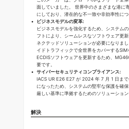
面していました。 世界中のさまざまな港に
にしており、潜在的な不一致や非効率性につ
ビジネスモデルの変革:
ビジネスモデルを強化するため、システムの
フトにより、シームレスなソフトウェア更新
ネクテッドソリューションが必要になりました
イドトラフィックで全世界をカバーするSI
ECDISソフトウェアを更新するため、MG
要です。
サイバーセキュリティコンプライアンス:
IACS UR E26 E27 が 2024 年 7
になったため、システムの堅牢な保護を確保
厳しい基準に準拠するためのソリューション
解決