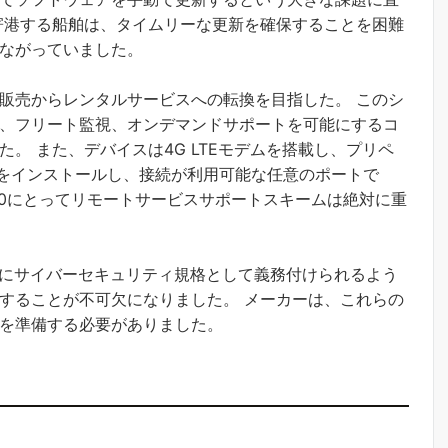
寄港する船舶は、タイムリーな更新を確保することを困難
ながっていました。
販売からレンタルサービスへの転換を目指した。 このシ
、フリート監視、オンデマンドサポートを可能にするコ
。 また、デバイスは4G LTEモデムを搭載し、プリペ
Mをインストールし、接続が利用可能な任意のポートで
460にとってリモートサービスサポートスキームは絶対に重
 月 1 日までにサイバーセキュリティ規格として義務付けられるよう
することが不可欠になりました。 メーカーは、これらの
を準備する必要がありました。