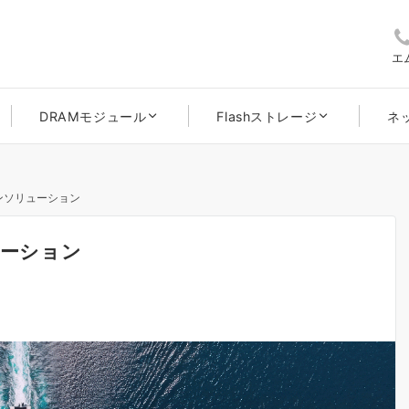
エ
DRAMモジュール
Flashストレージ
ネ
ョンソリューション
ューション