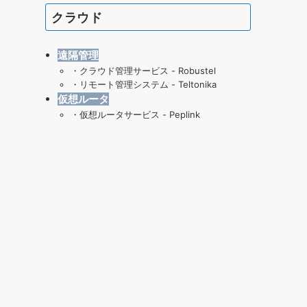
クラウド
遠隔管理
・
クラウド管理サービス - Robustel
・
リモート管理システム - Teltonika
仮想ルータ
・仮想ルータサービス - Peplink