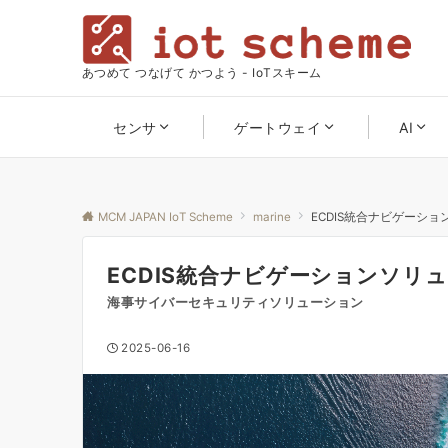
あつめて つなげて かつよう - IoTスキーム
センサ
ゲートウェイ
AI
MCM JAPAN IoT Scheme
marine
ECDIS統合ナビゲーシ
ECDIS統合ナビゲーションソリ
海事サイバーセキュリティソリューション
2025-06-16