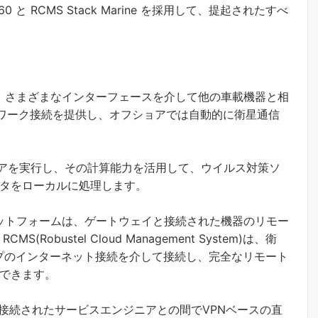
460 と RCMS Stack Marine を採用して、提起されたすべ
続し、さまざまなインターフェースを介して他の車載機器と相
ットワーク接続を提供し、オフショアでは自動的に衛星通信
ェアを実行し、その計算能力を活用して、ウイルス対策ソ
タをローカルに処理します。
プラットフォームは、ゲートウェイと接続された機器のリモー
obustel Cloud Management System)は、衛
イプのインターネット接続を介して接続し、完全なリモート
できます。
とリモート接続されたサービスエンジニアとの間でVPNベースの直