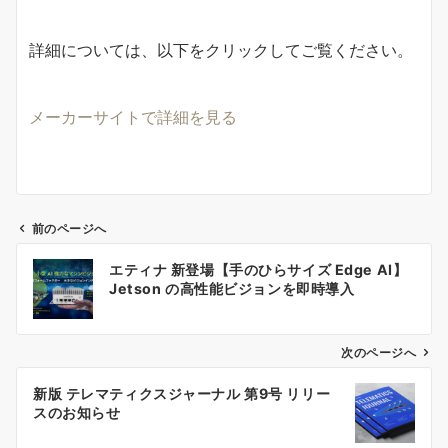
詳細については、以下をクリックしてご覧ください。
メーカーサイトで詳細を見る
前のページへ
投
エティナ 新登場【手のひらサイズ Edge AI】
稿
Jetson の高性能ビジョンを即時導入
ナ
ビ
ゲ
次のページへ
ー
新版 テレマティクスジャーナル 第9号 リリー
シ
スのお知らせ
ョ