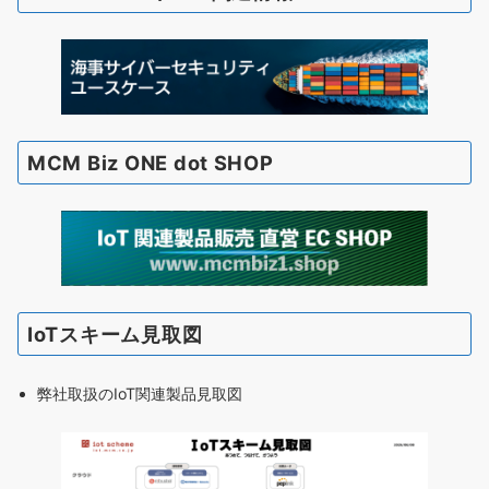
MCM Biz ONE dot SHOP
IoTスキーム見取図
弊社取扱のIoT関連製品見取図