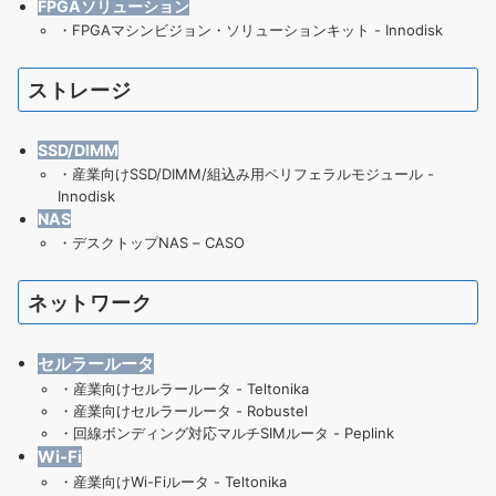
FPGAソリューション
・
FPGAマシンビジョン・ソリューションキット - Innodisk
ストレージ
SSD/DIMM
・
産業向けSSD/DIMM/組込み用ペリフェラルモジュール -
Innodisk
NAS
・
デスクトップNAS – CASO
ネットワーク
セルラールータ
・
産業向けセルラールータ - Teltonika
・
産業向けセルラールータ - Robustel
・
回線ボンディング対応マルチSIMルータ - Peplink
Wi-Fi
・産業向けWi-Fiルータ - Teltonika