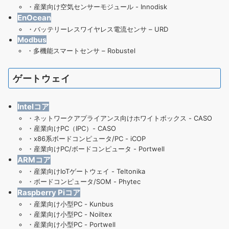
・
産業向け空気センサーモジュール
- Innodisk
EnOcean
・
バッテリーレスワイヤレス電流センサ – URD
Modbus
・
多機能スマートセンサ – Robustel
ゲートウェイ
Intelコア
・
ネットワークアプライアンス向けホワイトボックス - CASO
・
産業向けPC（IPC）- CASO
・
x86系ボードコンピュータ/PC - iCOP
・
産業向けPC/ボードコンピュータ - Portwell
ARMコア
・
産業向けIoTゲートウェイ - Teltonika
・
ボードコンピュータ/SOM - Phytec
Raspberry Piコア
・
産業向け小型PC - Kunbus
・
産業向け小型PC - Noiltex
・
産業向け小型PC - Portwell