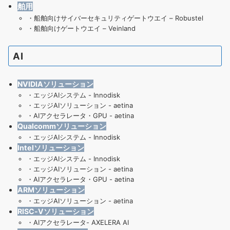
舶用
・
船舶向けサイバーセキュリティゲートウエイ – Robustel
・
船舶向けゲートウエイ – Veinland
AI
NVIDIAソリューション
・
エッジAIシステム - Innodisk
・
エッジAIソリューション - aetina
・
AIアクセラレータ・GPU - aetina
Qualcommソリューション
・
エッジAIシステム - Innodisk
Intelソリューション
・
エッジAIシステム - Innodisk
・
エッジAIソリューション - aetina
・
AIアクセラレータ・GPU - aetina
ARMソリューション
・
エッジAIソリューション - aetina
RISC-Vソリューション
・
AIアクセラレータ- AXELERA AI