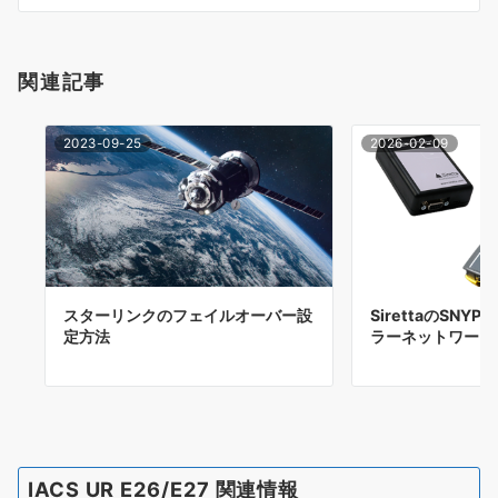
ン
関連記事
2023-09-25
2026-02-09
スターリンクのフェイルオーバー設
SirettaのSNYP
定方法
ラーネットワーク
IACS UR E26/E27 関連情報