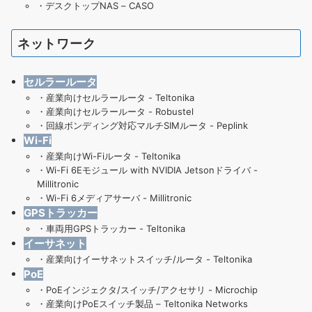
・
デスクトップNAS – CASO
ネットワーク
セルラールータ
・
産業向けセルラールータ - Teltonika
・
産業向けセルラールータ - Robustel
・
回線ボンディング対応マルチSIMルータ - Peplink
Wi-Fi
・産業向けWi-Fiルータ - Teltonika
・
Wi-Fi 6Eモジュール with NVIDIA Jetsonドライバ -
Millitronic
・
Wi-Fi 6メディアサーバ - Millitronic
GPSトラッカー
・
車両用GPSトラッカー - Teltonika
イーサネット
・
産業向けイーサネットスイッチ/ルータ - Teltonika
PoE
・
PoEインジェクタ/スイッチ/アクセサリ - Microchip
・
産業向けPoEスイッチ製品 – Teltonika Networks