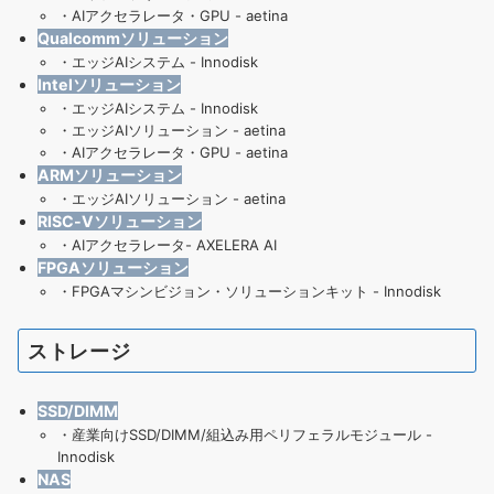
・
AIアクセラレータ・GPU - aetina
Qualcommソリューション
・
エッジAIシステム - Innodisk
Intelソリューション
・
エッジAIシステム - Innodisk
・
エッジAIソリューション - aetina
・
AIアクセラレータ・GPU - aetina
ARMソリューション
・
エッジAIソリューション - aetina
RISC-Vソリューション
・
AIアクセラレータ- AXELERA AI
FPGAソリューション
・
FPGAマシンビジョン・ソリューションキット - Innodisk
ストレージ
SSD/DIMM
・
産業向けSSD/DIMM/組込み用ペリフェラルモジュール -
Innodisk
NAS