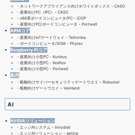
・
ネットワークアプライアンス向けホワイトボックス - CASO
・
産業向けPC（IPC）- CASO
・
x86系ボードコンピュータ/PC - iCOP
・
産業向けPC/ボードコンピュータ - Portwell
ARMコア
・
産業向けIoTゲートウェイ - Teltonika
・
ボードコンピュータ/SOM - Phytec
Raspberry Piコア
・
産業向け小型PC - Kunbus
・
産業向け小型PC - Noiltex
・
産業向け小型PC - Portwell
舶用
・
船舶向けサイバーセキュリティゲートウエイ – Robustel
・
船舶向けゲートウエイ – Veinland
AI
NVIDIAソリューション
・
エッジAIシステム - Innodisk
・
エッジAIソリューション - aetina