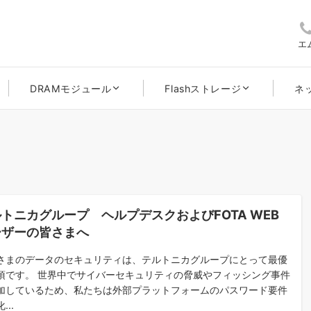
エ
DRAMモジュール
Flashストレージ
ネ
トニカグループ ヘルプデスクおよびFOTA WEB
ーザーの皆さまへ
さまのデータのセキュリティは、テルトニカグループにとって最優
項です。 世界中でサイバーセキュリティの脅威やフィッシング事件
加しているため、私たちは外部プラットフォームのパスワード要件
...