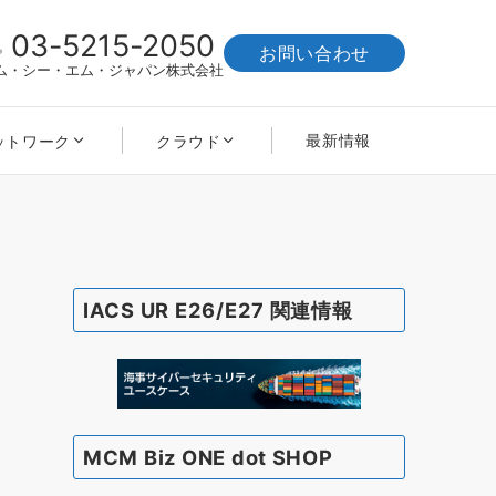
03-5215-2050
お問い合わせ
ム・シー・エム・ジャパン株式会社
最新情報
ットワーク
クラウド
IACS UR E26/E27 関連情報
MCM Biz ONE dot SHOP