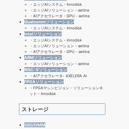
・
エッジAIシステム - Innodisk
・
エッジAIソリューション - aetina
・
AIアクセラレータ・GPU - aetina
Qualcommソリューション
・
エッジAIシステム - Innodisk
Intelソリューション
・
エッジAIシステム - Innodisk
・
エッジAIソリューション - aetina
・
AIアクセラレータ・GPU - aetina
ARMソリューション
・
エッジAIソリューション - aetina
RISC-Vソリューション
・
AIアクセラレータ- AXELERA AI
FPGAソリューション
・
FPGAマシンビジョン・ソリューションキ
ット - Innodisk
ストレージ
SSD/DIMM