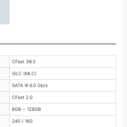
CFast 3IE3
iSLC (MLC)
SATA III 6.0 Gb/s
CFast 2.0
8GB ~ 128GB
240 / 160