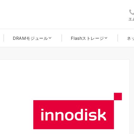
エ
DRAMモジュール
Flashストレージ
ネ