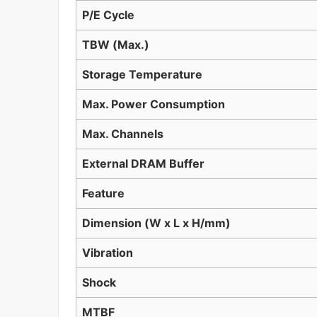
P/E Cycle
TBW (Max.)
Storage Temperature
Max. Power Consumption
Max. Channels
External DRAM Buffer
Feature
Dimension (W x L x H/mm)
Vibration
Shock
MTBF