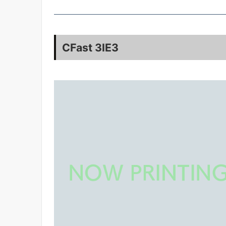
CFast 3IE3