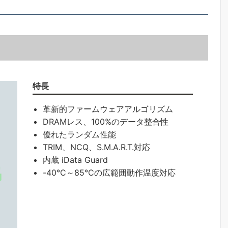
特長
革新的ファームウェアアルゴリズム
DRAMレス、100%のデータ整合性
優れたランダム性能
TRIM、NCQ、S.M.A.R.T.対応
内蔵 iData Guard
-40°C～85°Cの広範囲動作温度対応