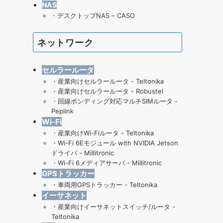
NAS
・
デスクトップNAS – CASO
ネットワーク
セルラールータ
・
産業向けセルラールータ - Teltonika
・
産業向けセルラールータ - Robustel
・
回線ボンディング対応マルチSIMルータ -
Peplink
Wi-Fi
・産業向けWi-Fiルータ - Teltonika
・
Wi-Fi 6Eモジュール with NVIDIA Jetson
ドライバ - Millitronic
・
Wi-Fi 6メディアサーバ - Millitronic
GPSトラッカー
・
車両用GPSトラッカー - Teltonika
イーサネット
・
産業向けイーサネットスイッチ/ルータ -
Teltonika