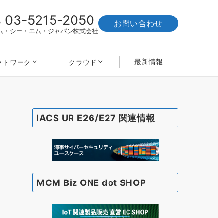
03-5215-2050
お問い合わせ
ム・シー・エム・ジャパン株式会社
最新情報
ットワーク
クラウド
IACS UR E26/E27 関連情報
MCM Biz ONE dot SHOP