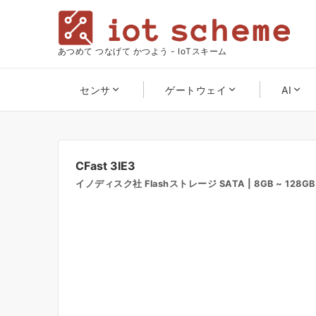
あつめて つなげて かつよう - IoTスキーム
センサ
ゲートウェイ
AI
CFast 3IE3
イノディスク社 Flashストレージ SATA | 8GB ~ 128GB