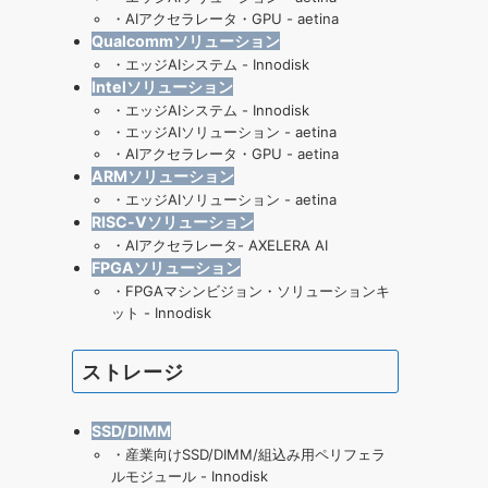
・
AIアクセラレータ・GPU - aetina
Qualcommソリューション
・
エッジAIシステム - Innodisk
Intelソリューション
・
エッジAIシステム - Innodisk
・
エッジAIソリューション - aetina
・
AIアクセラレータ・GPU - aetina
ARMソリューション
・
エッジAIソリューション - aetina
RISC-Vソリューション
・
AIアクセラレータ- AXELERA AI
FPGAソリューション
・
FPGAマシンビジョン・ソリューションキ
ット - Innodisk
ストレージ
SSD/DIMM
・
産業向けSSD/DIMM/組込み用ペリフェラ
ルモジュール - Innodisk