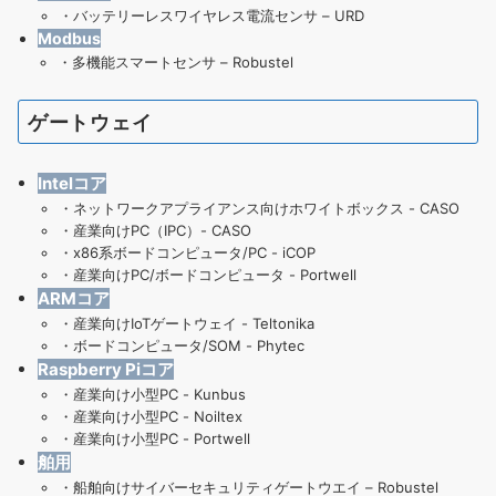
・
バッテリーレスワイヤレス電流センサ – URD
Modbus
・
多機能スマートセンサ – Robustel
ゲートウェイ
Intelコア
・
ネットワークアプライアンス向けホワイトボックス - CASO
・
産業向けPC（IPC）- CASO
・
x86系ボードコンピュータ/PC - iCOP
・
産業向けPC/ボードコンピュータ - Portwell
ARMコア
・
産業向けIoTゲートウェイ - Teltonika
・
ボードコンピュータ/SOM - Phytec
Raspberry Piコア
・
産業向け小型PC - Kunbus
・
産業向け小型PC - Noiltex
・
産業向け小型PC - Portwell
舶用
・
船舶向けサイバーセキュリティゲートウエイ – Robustel