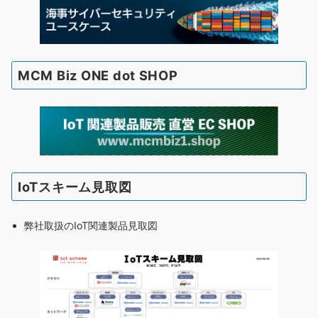
MCM Biz ONE dot SHOP
IoTスキーム見取図
弊社取扱のIoT関連製品見取図