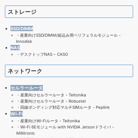
ストレージ
SSD/DIMM
・
産業向けSSD/DIMM/組込み用ペリフェラルモジュール -
Innodisk
NAS
・
デスクトップNAS – CASO
ネットワーク
セルラールータ
・
産業向けセルラールータ - Teltonika
・
産業向けセルラールータ - Robustel
・
回線ボンディング対応マルチSIMルータ - Peplink
Wi-Fi
・産業向けWi-Fiルータ - Teltonika
・
Wi-Fi 6Eモジュール with NVIDIA Jetsonドライバ -
Millitronic