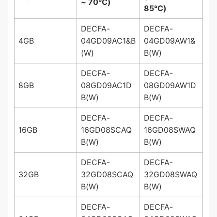
~ 70°C)
85°C)
DECFA-
DECFA-
4GB
04GD09AC1&B
04GD09AW1&
(W)
B(W)
DECFA-
DECFA-
8GB
08GD09AC1D
08GD09AW1D
B(W)
B(W)
DECFA-
DECFA-
16GB
16GD08SCAQ
16GD08SWAQ
B(W)
B(W)
DECFA-
DECFA-
32GB
32GD08SCAQ
32GD08SWAQ
B(W)
B(W)
DECFA-
DECFA-