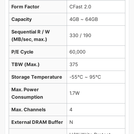
Form Factor
CFast 2.0
Capacity
4GB ~ 64GB
Sequential R / W
330 / 190
(MB/sec, max.)
P/E Cycle
60,000
TBW (Max.)
375
Storage Temperature
-55°C ~ 95°C
Max. Power
1.7W
Consumption
Max. Channels
4
External DRAM Buffer
N