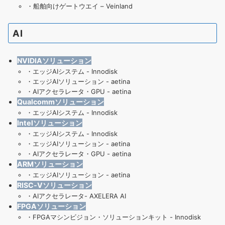
・
船舶向けゲートウエイ – Veinland
AI
NVIDIAソリューション
・
エッジAIシステム - Innodisk
・
エッジAIソリューション - aetina
・
AIアクセラレータ・GPU - aetina
Qualcommソリューション
・
エッジAIシステム - Innodisk
Intelソリューション
・
エッジAIシステム - Innodisk
・
エッジAIソリューション - aetina
・
AIアクセラレータ・GPU - aetina
ARMソリューション
・
エッジAIソリューション - aetina
RISC-Vソリューション
・
AIアクセラレータ- AXELERA AI
FPGAソリューション
・
FPGAマシンビジョン・ソリューションキット - Innodisk