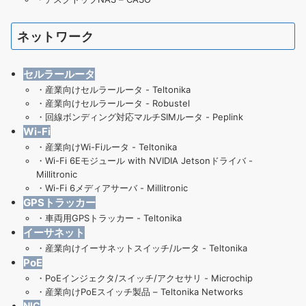
ネットワーク
セルラールータ
・
産業向けセルラールータ - Teltonika
・
産業向けセルラールータ - Robustel
・
回線ボンディング対応マルチSIMルータ - Peplink
Wi-Fi
・産業向けWi-Fiルータ - Teltonika
・
Wi-Fi 6Eモジュール with NVIDIA Jetsonドライバ -
Millitronic
・
Wi-Fi 6メディアサーバ - Millitronic
GPSトラッカー
・
車両用GPSトラッカー - Teltonika
イーサネット
・
産業向けイーサネットスイッチ/ルータ - Teltonika
PoE
・
PoEインジェクタ/スイッチ/アクセサリ - Microchip
・
産業向けPoEスイッチ製品 – Teltonika Networks
NIC