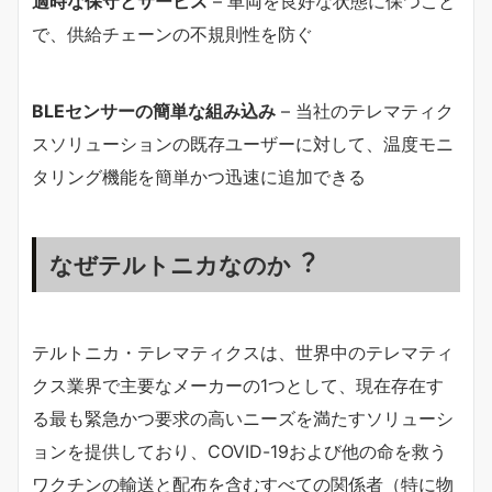
適時な保守とサービス
– 車両を良好な状態に保つこと
で、供給チェーンの不規則性を防ぐ
BLEセンサーの簡単な組み込み
– 当社のテレマティク
スソリューションの既存ユーザーに対して、温度モニ
タリング機能を簡単かつ迅速に追加できる
なぜテルトニカなのか︖
テルトニカ・テレマティクスは、世界中のテレマティ
クス業界で主要なメーカーの1つとして、現在存在す
る最も緊急かつ要求の高いニーズを満たすソリューシ
ョンを提供しており、COVID-19および他の命を救う
ワクチンの輸送と配布を含むすべての関係者（特に物