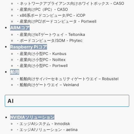
・
ネットワークアプライアンス向けホワイトボックス - CASO
・
産業向けPC（IPC）- CASO
・
x86系ボードコンピュータ/PC - iCOP
・
産業向けPC/ボードコンピュータ - Portwell
ARMコア
・
産業向けIoTゲートウェイ - Teltonika
・
ボードコンピュータ/SOM - Phytec
Raspberry Piコア
・
産業向け小型PC - Kunbus
・
産業向け小型PC - Noiltex
・
産業向け小型PC - Portwell
舶用
・
船舶向けサイバーセキュリティゲートウエイ – Robustel
・
船舶向けゲートウエイ – Veinland
AI
NVIDIAソリューション
・
エッジAIシステム - Innodisk
・
エッジAIソリューション - aetina