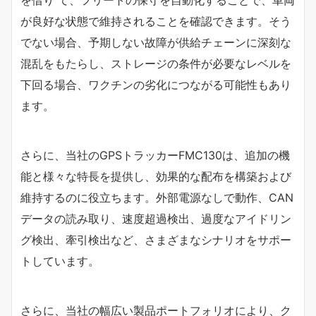
を借り て、フリートの保守を自動化することで、車両
が良好な状態で維持されることを確認できます。そう
でない場合、予期しない故障が供給チェーンに深刻な
混乱をもたらし、ストレージの条件が必要なレベルを
下回る場合、ワクチンの劣化につながる可能性もあり
ます。
さらに、当社のGPSトラッカーFMC130は、追加の機
能と様々な特長を提供し、効果的な配布を構築および
維持するのに役立ちます。外部電源なしで動作、CAN
データの読み取り、速度超過検出、過度なアイドリン
グ検出、牽引検出など、さまざまなシナリオをサポー
トしています。
さらに、当社の幅広い製品ポートフォリオにより、ク