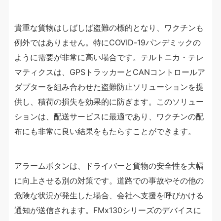
貴重な貨物はしばしば盗難の標的となり、ワクチンも
例外ではありません。特にCOVID-19パンデミックの
ように需要が非常に高い場合です。テルトニカ・テレ
マティクスは、GPSトラッカーとCANコントロールア
ダプターを組み合わせた盗難防止ソリューションを提
供し、積荷の損失を効果的に防ぎます。このソリュー
ションは、配送サービスに最適であり、ワクチンの配
布にも非常に良い結果をもたらすことができます。
アラームボタンは、ドライバーと貨物の安全性を大幅
に向上させる別の対策です。道路での事故やその他の
危険な状況が発生した場合、会社へ支援を呼びかける
通知が送信されます。FMx130シリーズのデバイスに