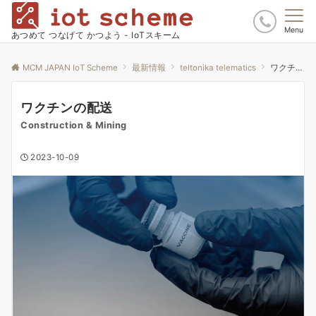
Menu
あつめて つなげて かつよう - IoTスキーム
MCM JAPAN IoT Scheme
最新情報
teltonika telematics
ワクチンの配送
ワクチンの配送
Construction & Mining
2023-10-09