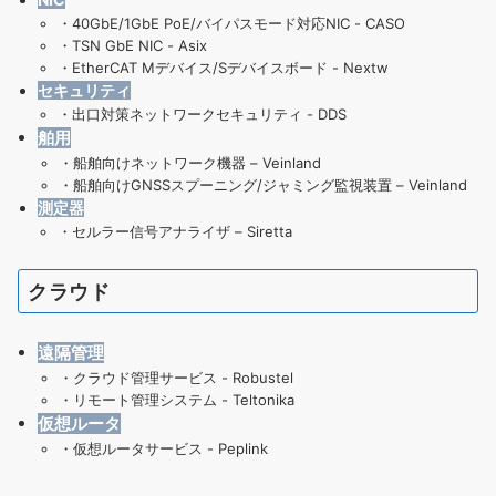
・
40GbE/1GbE PoE/バイパスモード対応NIC - CASO
・
TSN GbE NIC - Asix
・
EtherCAT Mデバイス/Sデバイスボード - Nextw
セキュリティ
・
出口対策ネットワークセキュリティ - DDS
舶用
・
船舶向けネットワーク機器 – Veinland
・
船舶向けGNSSスプーニング/ジャミング監視装置 – Veinland
測定器
・
セルラー信号アナライザ – Siretta
クラウド
遠隔管理
・
クラウド管理サービス - Robustel
・
リモート管理システム - Teltonika
仮想ルータ
・仮想ルータサービス - Peplink