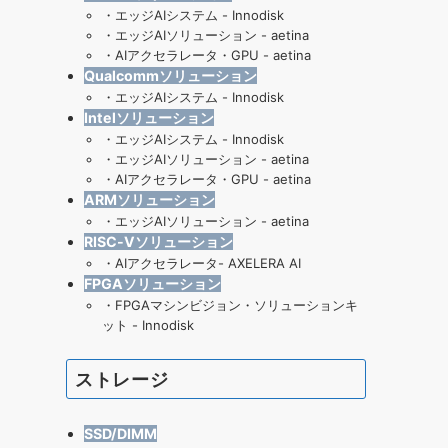
・
エッジAIシステム - Innodisk
・
エッジAIソリューション - aetina
・
AIアクセラレータ・GPU - aetina
Qualcommソリューション
・
エッジAIシステム - Innodisk
Intelソリューション
・
エッジAIシステム - Innodisk
・
エッジAIソリューション - aetina
・
AIアクセラレータ・GPU - aetina
ARMソリューション
・
エッジAIソリューション - aetina
RISC-Vソリューション
・
AIアクセラレータ- AXELERA AI
FPGAソリューション
・
FPGAマシンビジョン・ソリューションキ
ット - Innodisk
ストレージ
SSD/DIMM