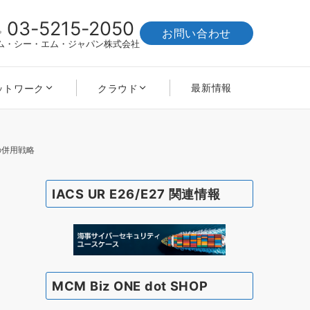
03-5215-2050
お問い合わせ
ム・シー・エム・ジャパン株式会社
最新情報
ットワーク
クラウド
の併用戦略
IACS UR E26/E27 関連情報
MCM Biz ONE dot SHOP