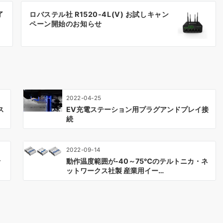
了
ロバステル社 R1520-4L(V) お試しキャン
ペーン開始のお知らせ
2022-04-25
ス
EV充電ステーション用プラグアンドプレイ接
続
2022-09-14
せ
動作温度範囲が-40～75℃のテルトニカ・ネ
ットワークス社製 産業用イー…